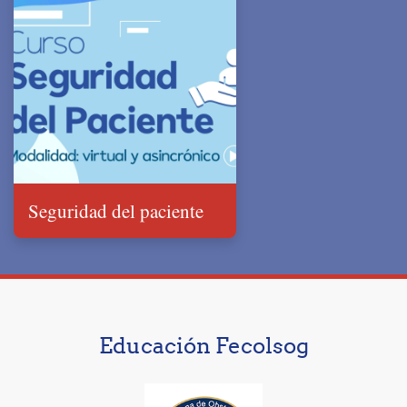
Seguridad del paciente
Educación Fecolsog