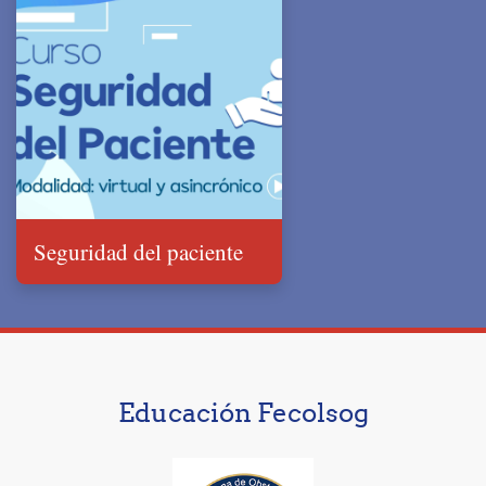
Seguridad del paciente
Educación Fecolsog