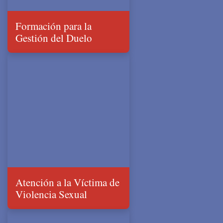
Formación para la
Gestión del Duelo
Atención a la Víctima de
Violencia Sexual