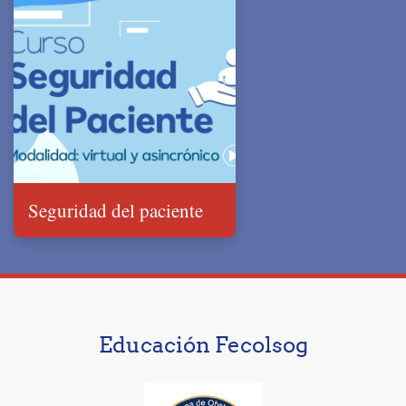
Seguridad del paciente
Educación Fecolsog