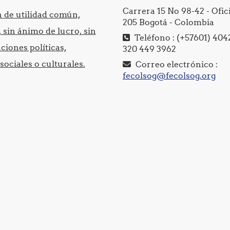
Carrera 15 No 98-42 - Ofic
n de utilidad común,
205 Bogotá - Colombia
sin ánimo de lucro, sin
Teléfono : (+57601) 404
ciones políticas,
320 449 3962
 sociales o culturales.
Correo electrónico :
fecolsog@fecolsog.org