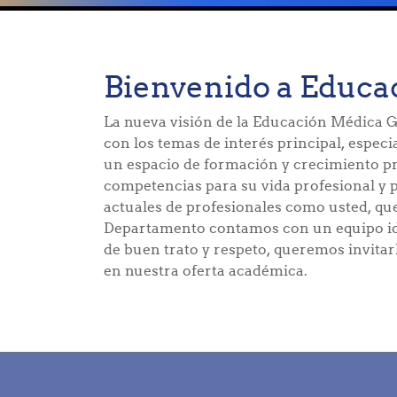
Bienvenido a Edu
La nueva visión de la Educación Médica G
con los temas de interés principal, especi
un espacio de formación y crecimiento pro
competencias para su vida profesional y 
actuales de profesionales como usted, qu
Departamento contamos con un equipo idó
de buen trato y respeto, queremos invita
en nuestra oferta académica.