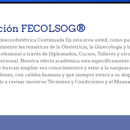
cación FECOLSOG®
inecoobstétrica Continuada En esta área usted, como pa
almente las temáticas de la Obstetricia, la Ginecología y 
fesional a través de Diplomados, Cursos, Talleres y otro
personal. Nuestra oferta académica esta específicamente 
e buscan ampliar sus conocimientos y estar a la vanguard
neo, con calidez humana y que siempre estará a su dis
rlo a revisar nuestros Términos y Condiciones y el Manu