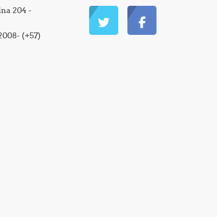
ina 204 -
2008- (+57)