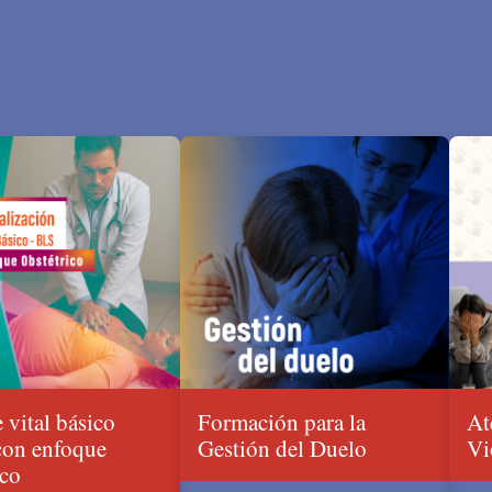
 vital básico
Formación para la
At
con enfoque
Gestión del Duelo
Vi
ico