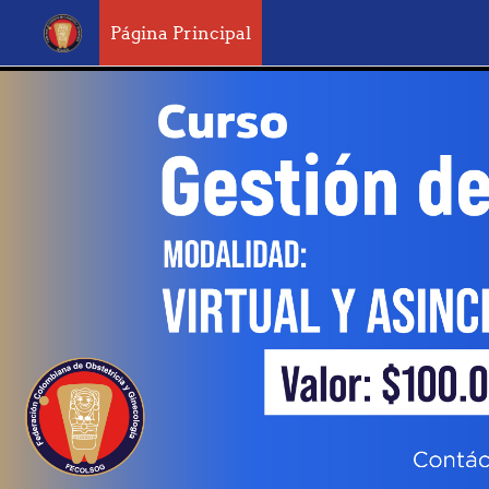
Página Principal
Saltar al contenido principal