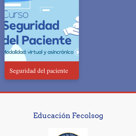
Seguridad del paciente
Educación Fecolsog