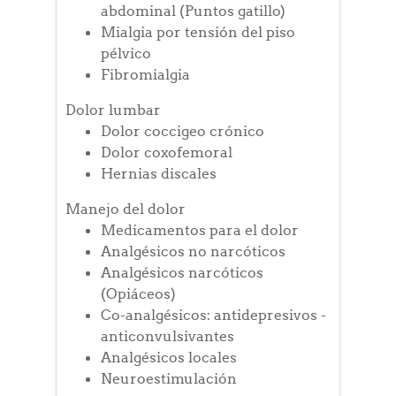
abdominal (Puntos gatillo)
Mialgia por tensión del piso
pélvico
Fibromialgia
Dolor lumbar
Dolor coccigeo crónico
Dolor coxofemoral
Hernias discales
Manejo del dolor
Medicamentos para el dolor
Analgésicos no narcóticos
Analgésicos narcóticos
(Opiáceos)
Co-analgésicos: antidepresivos -
anticonvulsivantes
Analgésicos locales
Neuroestimulación