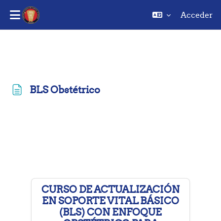
Acceder
Saltar al contenido principal
BLS Obstétrico
Requisitos de finalización
CURSO DE ACTUALIZACIÓN
EN SOPORTE VITAL BÁSICO
(BLS) CON ENFOQUE