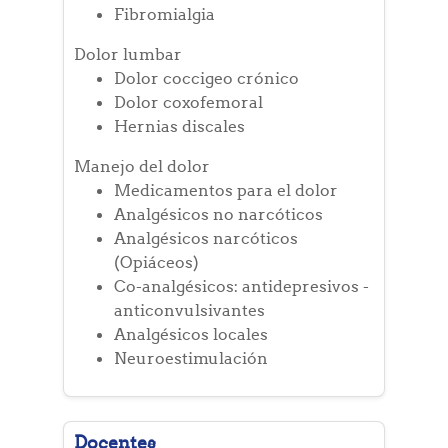
Fibromialgia
Dolor lumbar
Dolor coccigeo crónico
Dolor coxofemoral
Hernias discales
Manejo del dolor
Medicamentos para el dolor
Analgésicos no narcóticos
Analgésicos narcóticos
(Opiáceos)
Co-analgésicos: antidepresivos -
anticonvulsivantes
Analgésicos locales
Neuroestimulación
Docentes